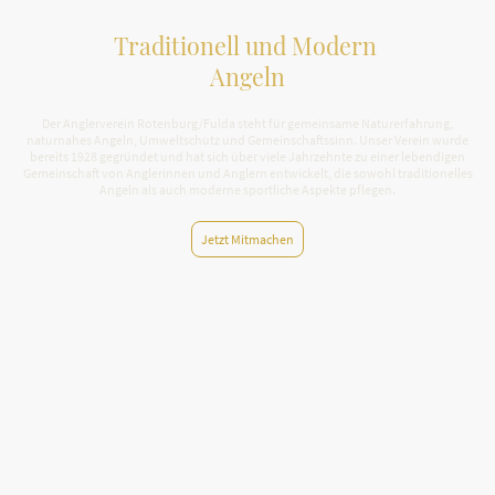
Traditionell und Modern
Angeln
Der Anglerverein Rotenburg/Fulda steht für gemeinsame Naturerfahrung,
naturnahes Angeln, Umweltschutz und Gemeinschaftssinn. Unser Verein wurde
bereits 1928 gegründet und hat sich über viele Jahrzehnte zu einer lebendigen
Gemeinschaft von Anglerinnen und Anglern entwickelt, die sowohl traditionelles
Angeln als auch moderne sportliche Aspekte pflegen.
Jetzt Mitmachen