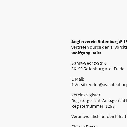
Anglerverein Rotenburg/F 19
vertreten durch den 1. Vorsi
Wolfgang Deiss
Sankt-Georg-Str. 6
36199 Rotenburg a. d. Fulda
E-Mail:
1.Vorsitzender@av-rotenbur
Vereinsregister:
Registergericht: Amtsgericht
Registernummer: 1253
Verantwortlich für den Inhalt
Florian Deiss