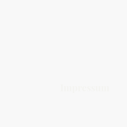
Startseite
Verein
Veransta
Impressum